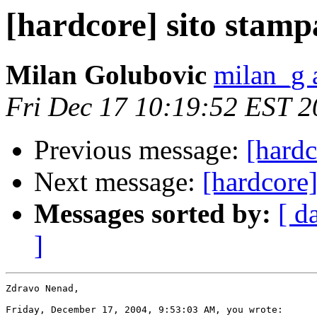
[hardcore] sito stamp
Milan Golubovic
milan_g 
Fri Dec 17 10:19:52 EST 
Previous message:
[hardc
Next message:
[hardcore
Messages sorted by:
[ d
]
Zdravo Nenad,

Friday, December 17, 2004, 9:53:03 AM, you wrote:
